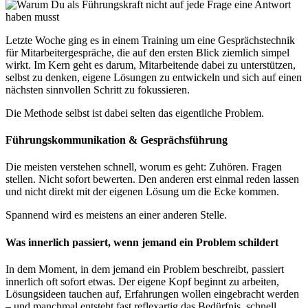
Letzte Woche ging es in einem Training um eine Gesprächstechnik
für Mitarbeitergespräche, die auf den ersten Blick ziemlich simpel
wirkt. Im Kern geht es darum, Mitarbeitende dabei zu unterstützen,
selbst zu denken, eigene Lösungen zu entwickeln und sich auf einen
nächsten sinnvollen Schritt zu fokussieren.
Die Methode selbst ist dabei selten das eigentliche Problem.
Führungskommunikation & Gesprächsführung
Die meisten verstehen schnell, worum es geht: Zuhören. Fragen
stellen. Nicht sofort bewerten. Den anderen erst einmal reden lassen
und nicht direkt mit der eigenen Lösung um die Ecke kommen.
Spannend wird es meistens an einer anderen Stelle.
Was innerlich passiert, wenn jemand ein Problem schildert
In dem Moment, in dem jemand ein Problem beschreibt, passiert
innerlich oft sofort etwas. Der eigene Kopf beginnt zu arbeiten,
Lösungsideen tauchen auf, Erfahrungen wollen eingebracht werden
– und manchmal entsteht fast reflexartig das Bedürfnis, schnell