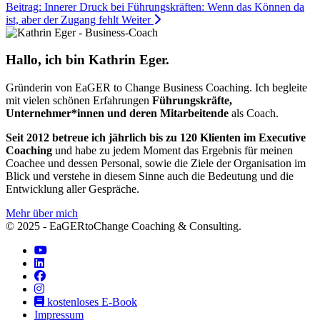
Beitrag: Innerer Druck bei Führungskräften: Wenn das Können da
ist, aber der Zugang fehlt
Weiter
Hallo, ich bin Kathrin Eger.
Gründerin von EaGER to Change Business Coaching. Ich begleite
mit vielen schönen Erfahrungen
Führungskräfte,
Unternehmer*innen und deren Mitarbeitende
als Coach.
Seit 2012 betreue ich jährlich bis zu 120 Klienten im Executive
Coaching
und habe zu jedem Moment das Ergebnis für meinen
Coachee und dessen Personal, sowie die Ziele der Organisation im
Blick und verstehe in diesem Sinne auch die Bedeutung und die
Entwicklung aller Gespräche.
Mehr über mich
© 2025 - EaGERtoChange Coaching & Consulting.
kostenloses E-Book
Impressum