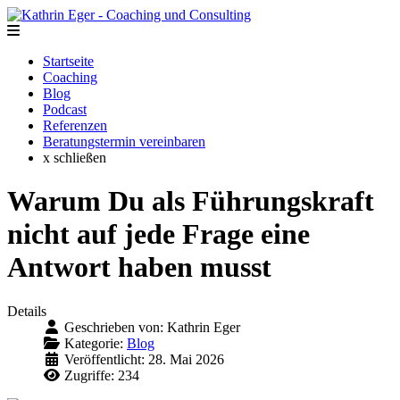
Startseite
Coaching
Blog
Podcast
Referenzen
Beratungstermin vereinbaren
x schließen
Warum Du als Führungskraft
nicht auf jede Frage eine
Antwort haben musst
Details
Geschrieben von:
Kathrin Eger
Kategorie:
Blog
Veröffentlicht: 28. Mai 2026
Zugriffe: 234