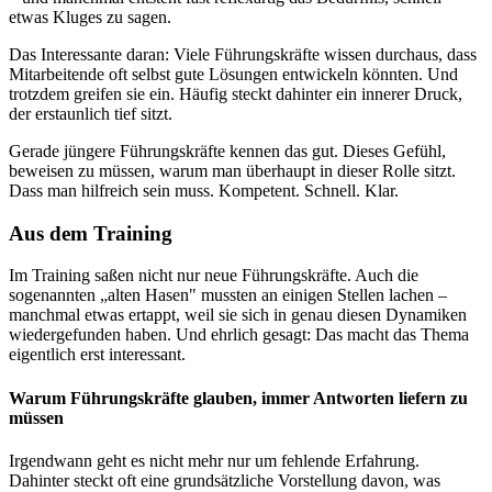
etwas Kluges zu sagen.
Das Interessante daran: Viele Führungskräfte wissen durchaus, dass
Mitarbeitende oft selbst gute Lösungen entwickeln könnten. Und
trotzdem greifen sie ein. Häufig steckt dahinter ein innerer Druck,
der erstaunlich tief sitzt.
Gerade jüngere Führungskräfte kennen das gut. Dieses Gefühl,
beweisen zu müssen, warum man überhaupt in dieser Rolle sitzt.
Dass man hilfreich sein muss. Kompetent. Schnell. Klar.
Aus dem Training
Im Training saßen nicht nur neue Führungskräfte. Auch die
sogenannten „alten Hasen" mussten an einigen Stellen lachen –
manchmal etwas ertappt, weil sie sich in genau diesen Dynamiken
wiedergefunden haben. Und ehrlich gesagt: Das macht das Thema
eigentlich erst interessant.
Warum Führungskräfte glauben, immer Antworten liefern zu
müssen
Irgendwann geht es nicht mehr nur um fehlende Erfahrung.
Dahinter steckt oft eine grundsätzliche Vorstellung davon, was