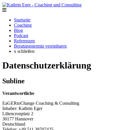
Startseite
Coaching
Blog
Podcast
Referenzen
Beratungstermin vereinbaren
x schließen
Datenschutzerklärung
Subline
Verantwortliche
EaGERtoChange Coaching & Consulting
Inhaber: Kathrin Eger
Liliencronplatz 2
30177 Hannover
Deutschland
Telefon: +49 511 39707425