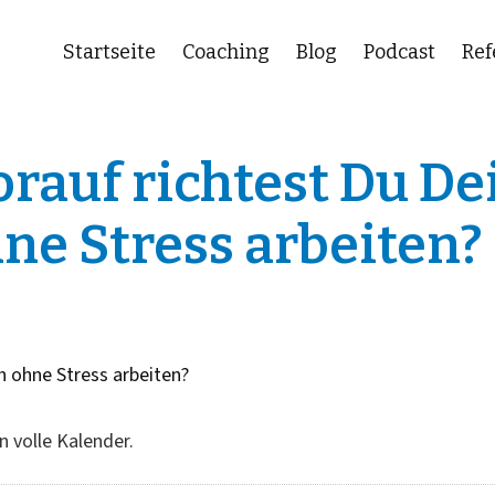
Startseite
Coaching
Blog
Podcast
Ref
rauf richtest Du De
ne Stress arbeiten?
n volle Kalender.