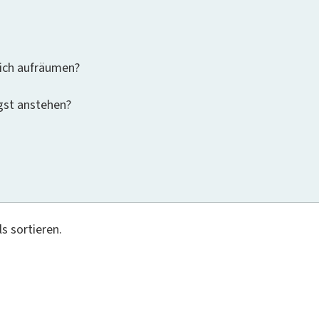
lich aufräumen?
ngst anstehen?
s sortieren.