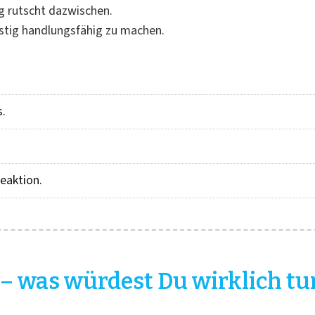
g rutscht dazwischen.
ristig handlungsfähig zu machen.
s.
eaktion.
 – was würdest Du wirklich tu