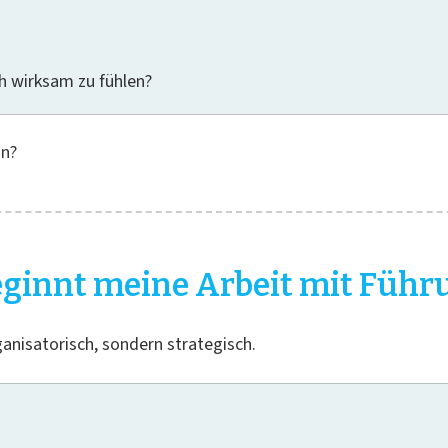
h wirksam zu fühlen?
un?
beginnt meine Arbeit mit Führ
anisatorisch, sondern strategisch.