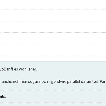
oll triff es wohl eher.
manche nehmen sogar noch irgendwie parallel daran teil. Para
ils.