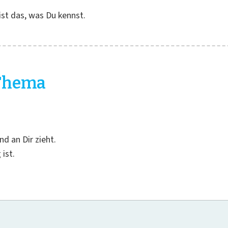
ist das, was Du kennst.
-Thema
d an Dir zieht.
ist.