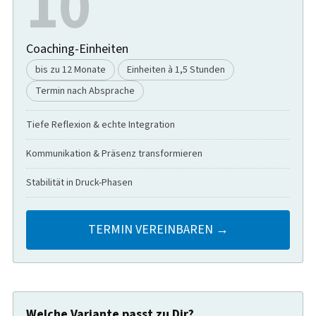
10
Coaching-Einheiten
bis zu 12 Monate
Einheiten à 1,5 Stunden
Termin nach Absprache
Tiefe Reflexion & echte Integration
Kommunikation & Präsenz transformieren
Stabilität in Druck-Phasen
TERMIN VEREINBAREN →
Welche Variante passt zu Dir?