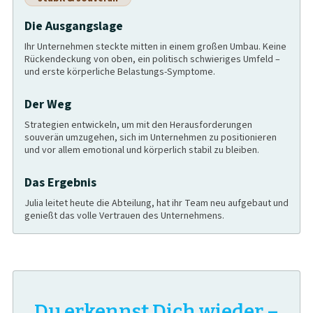
Die Ausgangslage
Ihr Unternehmen steckte mitten in einem großen Umbau. Keine
Rückendeckung von oben, ein politisch schwieriges Umfeld –
und erste körperliche Belastungs-Symptome.
Der Weg
Strategien entwickeln, um mit den Herausforderungen
souverän umzugehen, sich im Unternehmen zu positionieren
und vor allem emotional und körperlich stabil zu bleiben.
Das Ergebnis
Julia leitet heute die Abteilung, hat ihr Team neu aufgebaut und
genießt das volle Vertrauen des Unternehmens.
Du erkennst Dich wieder –