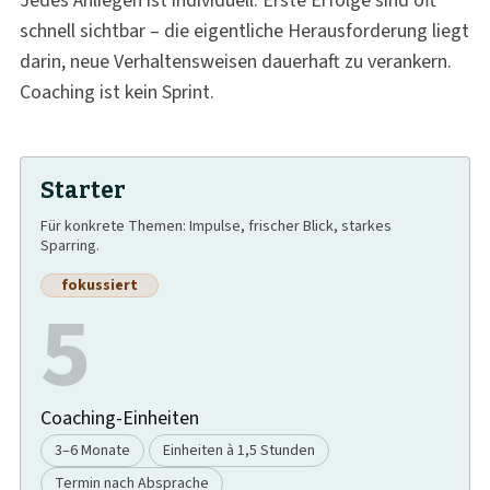
Jedes Anliegen ist individuell. Erste Erfolge sind oft
schnell sichtbar – die eigentliche Herausforderung liegt
darin, neue Verhaltensweisen dauerhaft zu verankern.
Coaching ist kein Sprint.
Starter
Für konkrete Themen: Impulse, frischer Blick, starkes
Sparring.
fokussiert
5
Coaching-Einheiten
3–6 Monate
Einheiten à 1,5 Stunden
Termin nach Absprache